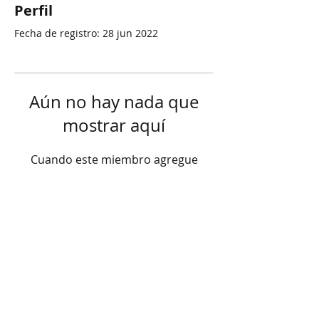
Perfil
Fecha de registro: 28 jun 2022
Aún no hay nada que
mostrar aquí
Cuando este miembro agregue
información sobre sí mismo, podrás
verla aquí.