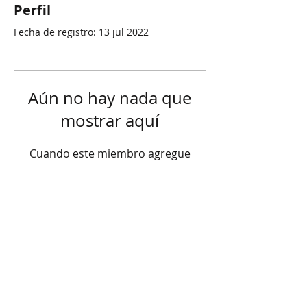
Perfil
Fecha de registro: 13 jul 2022
Aún no hay nada que
mostrar aquí
Cuando este miembro agregue
información sobre sí mismo, podrás
verla aquí.