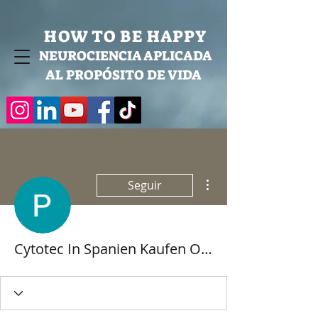
HOW TO BE HAPPY
NEUROCIENCIA APLICADA
AL PROPÓSITO DE VIDA
Más acciones
Seguir
Cytotec In Spanien Kaufen Ohne Rezept