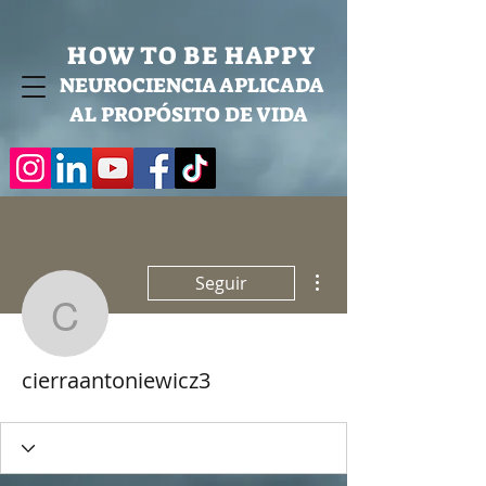
HOW TO BE HAPPY
NEUROCIENCIA APLICADA
AL PROPÓSITO DE VIDA
Más acciones
Seguir
cierraantoniewicz3
cierraantoniewicz3