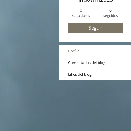
0
0
seguidores
seguidos
Seguir
Profile
Comentarios del blog
Likes del blog