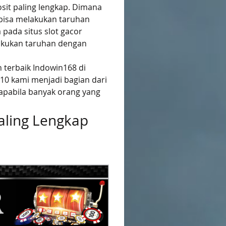
sit paling lengkap. Dimana 
bisa melakukan taruhan 
pada situs slot gacor 
akukan taruhan dengan 
n terbaik Indowin168 di 
10 kami menjadi bagian dari 
 apabila banyak orang yang 
aling Lengkap 