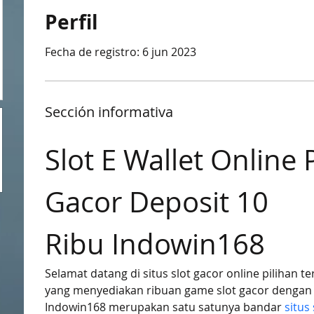
Perfil
Fecha de registro: 6 jun 2023
Sección informativa
Slot E Wallet Online 
Gacor Deposit 10 
Ribu Indowin168
Selamat datang di situs slot gacor online pilihan t
yang menyediakan ribuan game slot gacor dengan de
Indowin168 merupakan satu satunya bandar 
situs