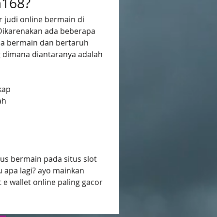
n168?
udi online bermain di 
. Dikarenakan ada beberapa 
a bermain dan bertaruh 
ang dimana diantaranya adalah 
kap
ah
s bermain pada situs slot 
u apa lagi? ayo mainkan 
e wallet online paling gacor 