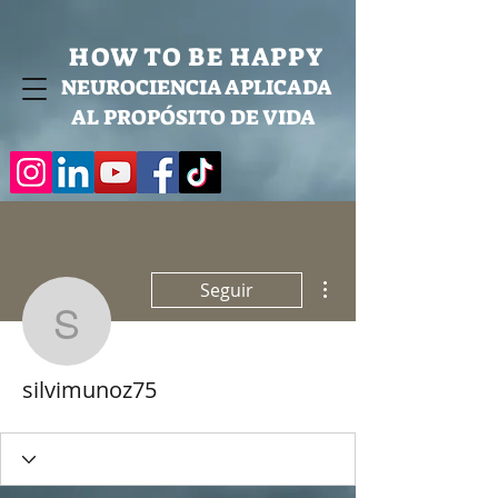
HOW TO BE HAPPY
NEUROCIENCIA APLICADA
AL PROPÓSITO DE VIDA
Más acciones
Seguir
silvimunoz75
silvimunoz75